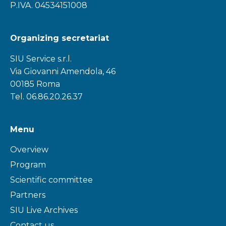
P.IVA. 04534151008
Organizing secretariat
SIU Service s.r.l.
Via Giovanni Amendola, 46
00185 Roma
Tel. 06.86.20.26.37
Menu
Overview
Program
Scientific committee
Partners
SIU Live Archives
Contact us